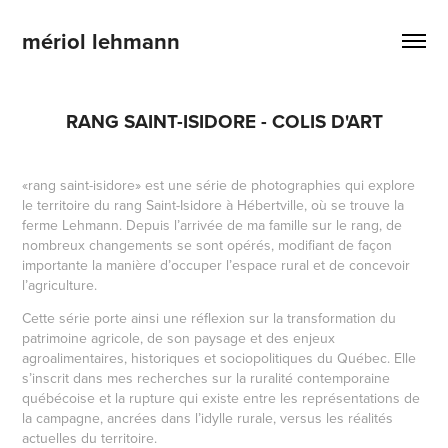
mériol lehmann
RANG SAINT-ISIDORE - COLIS D'ART
«rang saint-isidore» est une série de photographies qui explore
le territoire du rang Saint-Isidore à Hébertville, où se trouve la
ferme Lehmann. Depuis l’arrivée de ma famille sur le rang, de
nombreux changements se sont opérés, modifiant de façon
importante la manière d’occuper l’espace rural et de concevoir
l’agriculture.
Cette série porte ainsi une réflexion sur la transformation du
patrimoine agricole, de son paysage et des enjeux
agroalimentaires, historiques et sociopolitiques du Québec. Elle
s’inscrit dans mes recherches sur la ruralité contemporaine
québécoise et la rupture qui existe entre les représentations de
la campagne, ancrées dans l’idylle rurale, versus les réalités
actuelles du territoire.