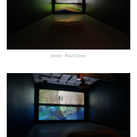
photo : Paul Cimon