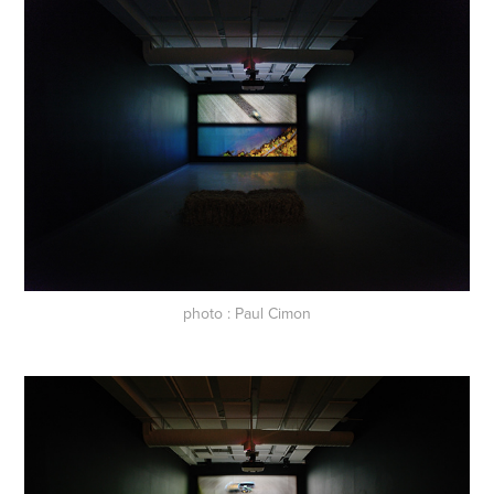
photo : Paul Cimon